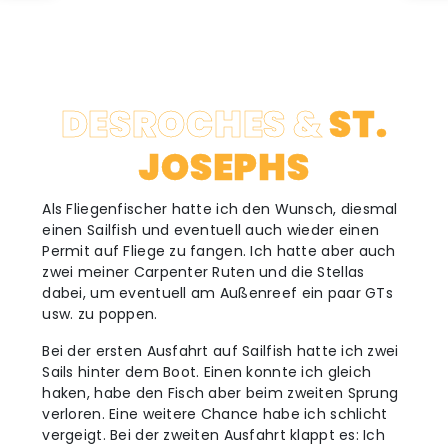
DESROCHES &
ST.
JOSEPHS
Als Fliegenfischer hatte ich den Wunsch, diesmal
einen Sailfish und eventuell auch wieder einen
Permit auf Fliege zu fangen. Ich hatte aber auch
zwei meiner Carpenter Ruten und die Stellas
dabei, um eventuell am Außenreef ein paar GTs
usw. zu poppen.
Bei der ersten Ausfahrt auf Sailfish hatte ich zwei
Sails hinter dem Boot. Einen konnte ich gleich
haken, habe den Fisch aber beim zweiten Sprung
verloren. Eine weitere Chance habe ich schlicht
vergeigt. Bei der zweiten Ausfahrt klappt es: Ich