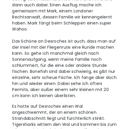
dann auch dabei. Einen Ausflug mache ich
gemeinsam mit Mark, einem Londoner
Rechtsanwalt, dessen Familie wir kennengelernt
haben. Mark fängt beim Schleppen einen super
Wahoo.
Das Schöne an Desroches ist auch, dass man auf
der Insel mit der Fliegenrute eine Runde machen
kann. So gehe ich manchmal gleich nach
Sonnenaufgang, wenn meine Familie noch
schlummert, für die eine oder andere Stunde
fischen. Bonefish sind dabei schwierig, es gibt nur
einzelne, sehr scheue Fische. Ich fange aber doch
hin und wieder einen. Dabei sehe ich öfters
Permits, aber außer einem sehr kleinen mit 20
cm kann ich keinen überlisten.
Es hatte auf Desroches einen Wal
angeschwemmt, der an einem schönen
Strandabschnitt liegt und fürchterlich stinkt.
Tigersharks wittern den Wal und kommen bis zum