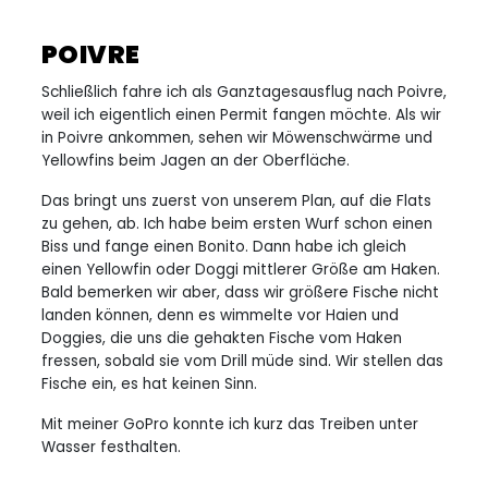
POIVRE
Schließlich fahre ich als Ganztagesausflug nach Poivre,
weil ich eigentlich einen Permit fangen möchte. Als wir
in Poivre ankommen, sehen wir Möwenschwärme und
Yellowfins beim Jagen an der Oberfläche.
Das bringt uns zuerst von unserem Plan, auf die Flats
zu gehen, ab. Ich habe beim ersten Wurf schon einen
Biss und fange einen Bonito. Dann habe ich gleich
einen Yellowfin oder Doggi mittlerer Größe am Haken.
Bald bemerken wir aber, dass wir größere Fische nicht
landen können, denn es wimmelte vor Haien und
Doggies, die uns die gehakten Fische vom Haken
fressen, sobald sie vom Drill müde sind. Wir stellen das
Fische ein, es hat keinen Sinn.
Mit meiner GoPro konnte ich kurz das Treiben unter
Wasser festhalten.