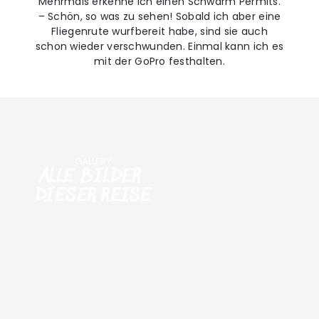
Mehrmals erkenne ich einen Schwarm Permits.
– Schön, so was zu sehen! Sobald ich aber eine
Fliegenrute wurfbereit habe, sind sie auch
schon wieder verschwunden. Einmal kann ich es
mit der GoPro festhalten.
GALLERY
ALLE BILDER
DIESER REISE