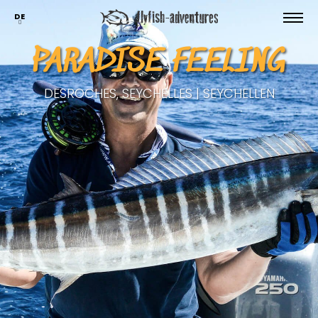
DE
PARADISE FEELING
DESROCHES, SEYCHELLES | SEYCHELLEN