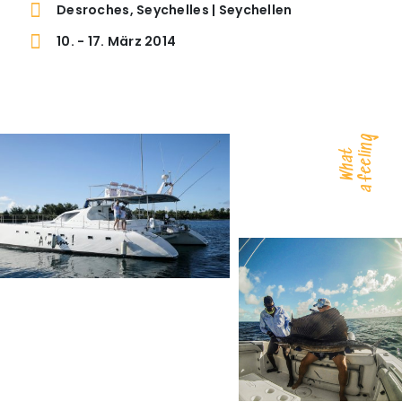
Desroches, Seychelles | Seychellen
10. - 17. März 2014
a feeling
What