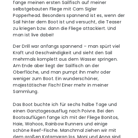
fange meinen ersten Sailfisch auf meiner
selbstgebauten Fliege mit Cam Sigler
Popperhead. Besonders spannend ist es, wenn der
Sail hinter dem Boot ist und versucht, die Teaser
zu kriegen bzw. dann die Fliege attackiert. Und
man ist live dabei!
Der Drill war anfangs spannend – man spürt viel
Kraft und Geschwindigkeit und sieht den Sail
mehrmals komplett aus dem Wasser springen.
Am Ende aber liegt der Sailfisch an der
Oberfläche, und man pumpt ihn mehr oder
weniger zum Boot. Ein wunderschöner,
majestätischer Fisch! Einer mehr in meiner
Sammlung.
Das Boot buchte ich für sechs halbe Tage und
einen Ganztagesausflug nach Poivre. Bei den
Bootsauflügen fange ich mit der Fliege Bonitos,
Haie, Wahoos, Rainbow Runners und einige
schöne Reef-Fische. Manchmal ziehen wir mit
dem großen Katamaran los. Moni und Anna sind